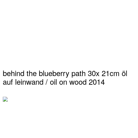
behind the blueberry path 30x 21cm öl
auf leinwand / oil on wood 2014