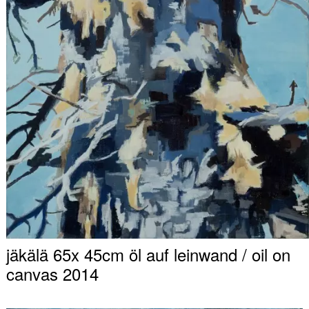
jäkälä 65x 45cm öl auf leinwand / oil on
canvas 2014