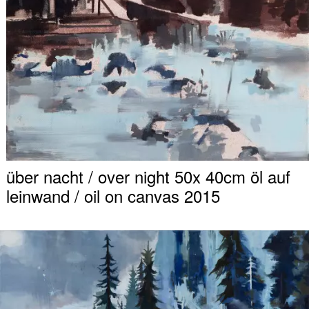
über nacht / over night 50x 40cm öl auf
leinwand / oil on canvas 2015