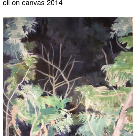
oil on canvas 2014