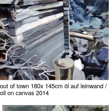
out of town 180x 145cm öl auf leinwand /
oil on canvas 2014