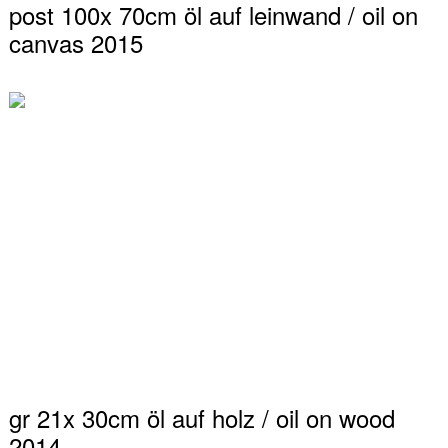
post 100x 70cm öl auf leinwand / oil on
canvas 2015
gr 21x 30cm öl auf holz / oil on wood
2014