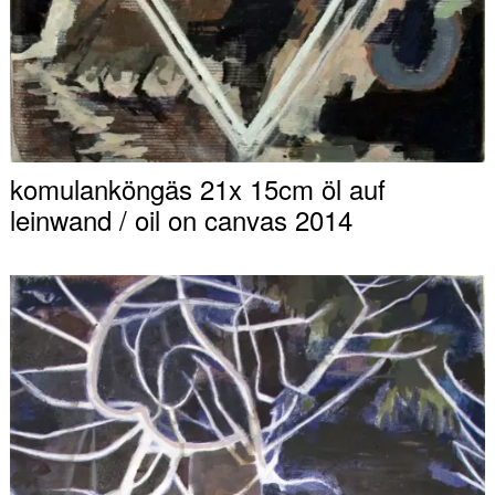
komulanköngäs 21x 15cm öl auf
leinwand / oil on canvas 2014