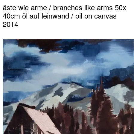
äste wie arme / branches like arms 50x
40cm öl auf leinwand / oil on canvas
2014