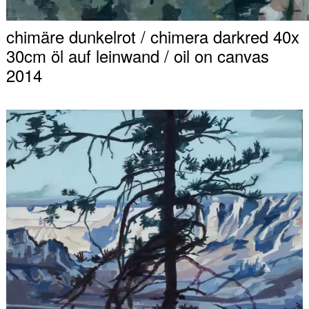
chimäre dunkelrot / chimera darkred 40x
30cm öl auf leinwand / oil on canvas
2014