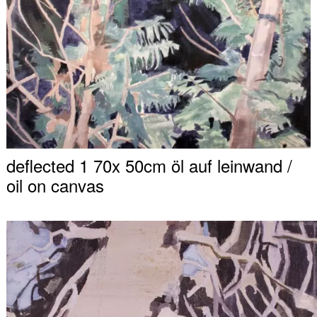
deflected 1 70x 50cm öl auf leinwand /
oil on canvas